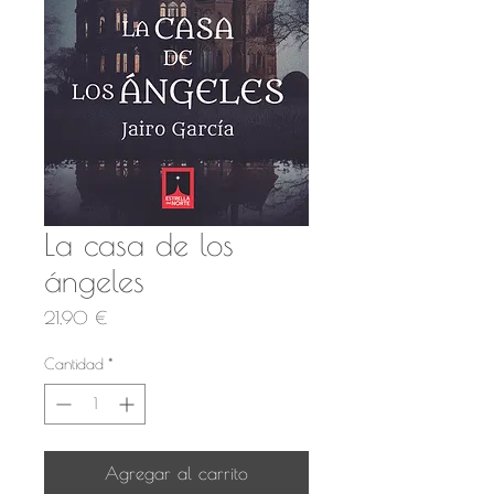
La casa de los
ángeles
Precio
21,90 €
Cantidad
*
Agregar al carrito