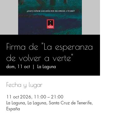
Firma de "La esperanza
de volver a verte"
dom, 11 oct
  |  
La Laguna
Fecha y lugar
11 oct 2026, 11:00 – 21:00
La Laguna, La Laguna, Santa Cruz de Tenerife,
España