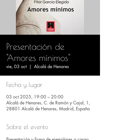
Presentación de
"Amores mínimos"
vie, 03 oct
  |  
Alcalá de Henares
Fecha y lugar
03 oct 2025, 19:00 – 20:00
Alcalá de Henares, C. de Ramón y Cajal, 1,
28801 Alcalá de Henares, Madrid, España
Sobre el evento
Presentación y firma de ejemplares a cargo 