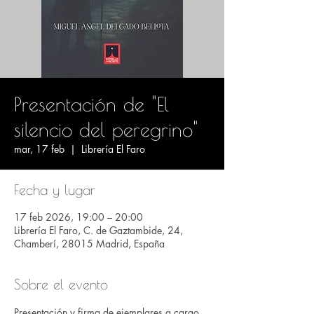
Presentación de "El
silencio del peregrino"
mar, 17 feb
  |  
Librería El Faro
Fecha y lugar
17 feb 2026, 19:00 – 20:00
Librería El Faro, C. de Gaztambide, 24,
Chamberí, 28015 Madrid, España
Sobre el evento
Presentación y firma de ejemplares a cargo 