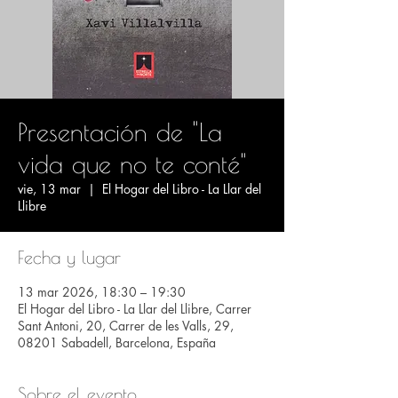
Presentación de "La
vida que no te conté"
vie, 13 mar
  |  
El Hogar del Libro - La Llar del
Llibre
Fecha y lugar
13 mar 2026, 18:30 – 19:30
El Hogar del Libro - La Llar del Llibre, Carrer
Sant Antoni, 20, Carrer de les Valls, 29,
08201 Sabadell, Barcelona, España
Sobre el evento