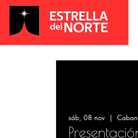
sáb, 08 nov
  |  
Cabani
Presentació