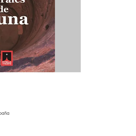
spaña