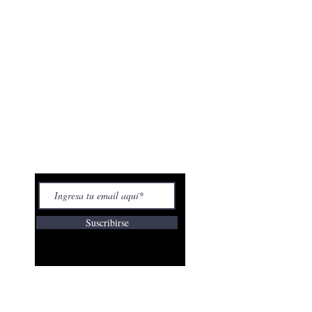
Entérate tú primero
Suscribirse