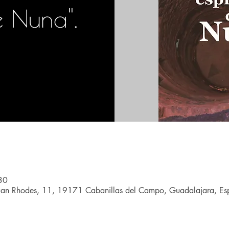
e Nuna".
30
uan Rhodes, 11, 19171 Cabanillas del Campo, Guadalajara, E