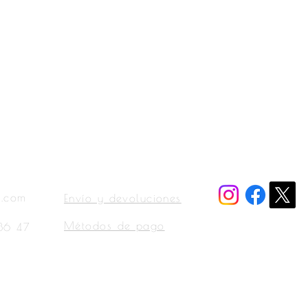
Tienda
Sociales
l.com
Envío y devoluciones
Métodos de pago
36 47