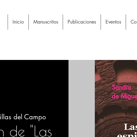
Inicio
Manuscritos
Publicaciones
Eventos
Con
llas del Campo
n de "Las