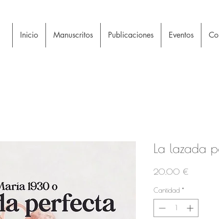
Inicio
Manuscritos
Publicaciones
Eventos
Con
La lazada p
Precio
20,00 €
Cantidad
*