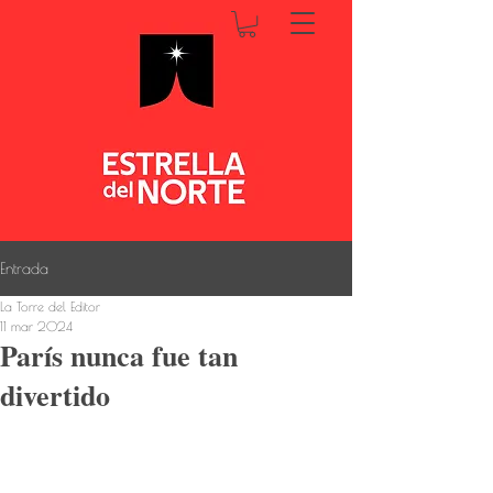
Entrada
La Torre del Editor
11 mar 2024
París nunca fue tan
divertido