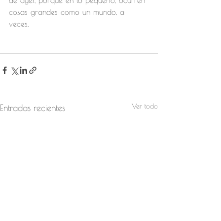
de ayer, porque en lo pequeño, ocurren 
cosas grandes como un mundo, a 
veces. 
Ver todo
Entradas recientes