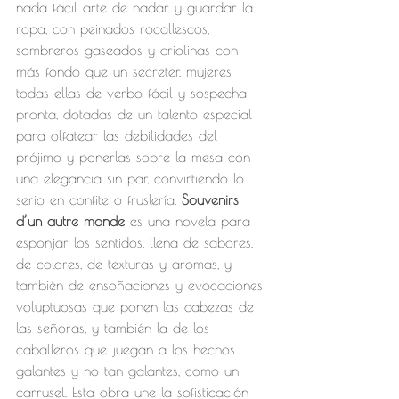
nada fácil arte de nadar y guardar la 
ropa, con peinados rocallescos, 
sombreros gaseados y criolinas con 
más fondo que un secreter, mujeres 
todas ellas de verbo fácil y sospecha 
pronta, dotadas de un talento especial 
para olfatear las debilidades del 
prójimo y ponerlas sobre la mesa con 
una elegancia sin par, convirtiendo lo 
serio en confite o fruslería. 
Souvenirs 
d’un autre monde
 es una novela para 
esponjar los sentidos, llena de sabores, 
de colores, de texturas y aromas, y 
también de ensoñaciones y evocaciones 
voluptuosas que ponen las cabezas de 
las señoras, y también la de los 
caballeros que juegan a los hechos 
galantes y no tan galantes, como un 
carrusel. Esta obra une la sofisticación 