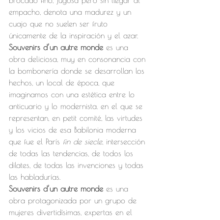
brocado fino, jugosa pero sin llegar al 
empacho, denota una madurez y un 
cuajo que no suelen ser fruto 
únicamente de la inspiración y el azar. 
Souvenirs d’un autre monde
 es una 
obra deliciosa, muy en consonancia con 
la bombonería donde se desarrollan los 
hechos, un local de época, que 
imaginamos con una estética entre lo 
anticuario y lo modernista. en el que se 
representan, en petit comité, las virtudes 
y los vicios de esa Babilonia moderna 
que fue el París 
fin de siecle
, intersección 
de todas las tendencias, de todos los 
dilates, de todas las invenciones y todas 
las habladurías.
Souvenirs d’un autre monde
 es una 
obra protagonizada por un grupo de 
mujeres divertidísimas, expertas en el 