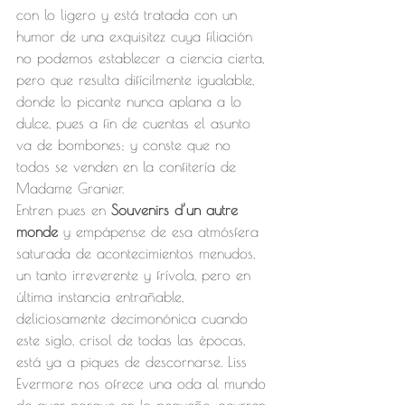
con lo ligero y está tratada con un 
humor de una exquisitez cuya filiación 
no podemos establecer a ciencia cierta, 
pero que resulta difícilmente igualable, 
donde lo picante nunca aplana a lo 
dulce, pues a fin de cuentas el asunto 
va de bombones; y conste que no 
todos se venden en la confitería de 
Madame Granier.
Entren pues en 
Souvenirs d’un autre 
monde
 y empápense de esa atmósfera 
saturada de acontecimientos menudos, 
un tanto irreverente y frívola, pero en 
última instancia entrañable, 
deliciosamente decimonónica cuando 
este siglo, crisol de todas las épocas, 
está ya a piques de descornarse. Liss 
Evermore nos ofrece una oda al mundo 